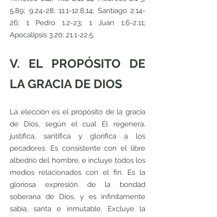
5.89; 9.24-28; 11.1-12.8,14; Santiago 2.14-
26; 1 Pedro 1.2-23; 1 Juan 1.6-2.11;
Apocalipsis 3.20; 21.1-22.5.
V. EL PROPÓSITO DE
LA GRACIA DE DIOS
La elección es el propósito de la gracia
de Dios, según el cual Él regenera,
justifica, santifica y glorifica a los
pecadores. Es consistente con el libre
albedrío del hombre, e incluye todos los
medios relacionados con el fin. Es la
gloriosa expresión de la bondad
soberana de Dios, y es infinitamente
sabia, santa e inmutable. Excluye la