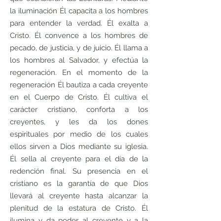
la iluminación Él capacita a los hombres
para entender la verdad. Él exalta a
Cristo. Él convence a los hombres de
pecado, de justicia, y de juicio. Él llama a
los hombres al Salvador, y efectúa la
regeneración. En el momento de la
regeneración Él bautiza a cada creyente
en el Cuerpo de Cristo. Él cultiva el
carácter cristiano, conforta a los
creyentes, y les da los dones
espirituales por medio de los cuales
ellos sirven a Dios mediante su iglesia.
Él sella al creyente para el día de la
redención final. Su presencia en el
cristiano es la garantía de que Dios
llevará al creyente hasta alcanzar la
plenitud de la estatura de Cristo. Él
ilumina y da poder al creyente y a la