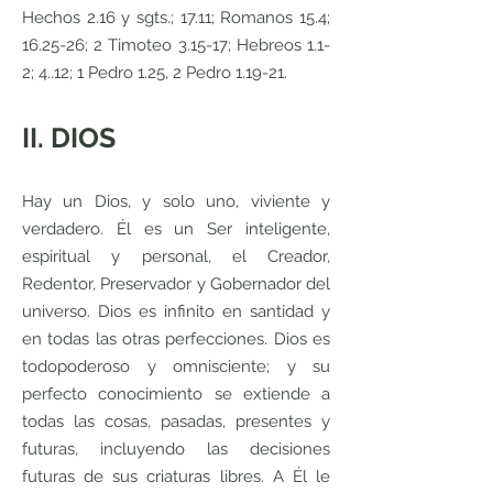
Hechos 2.16 y sgts.; 17.11; Romanos 15.4;
16.25-26; 2 Timoteo 3.15-17; Hebreos 1.1-
2; 4..12; 1 Pedro 1.25, 2 Pedro 1.19-21.
II. DIOS
Hay un Dios, y solo uno, viviente y
verdadero. Él es un Ser inteligente,
espiritual y personal, el Creador,
Redentor, Preservador y Gobernador del
universo. Dios es infinito en santidad y
en todas las otras perfecciones. Dios es
todopoderoso y omnisciente; y su
perfecto conocimiento se extiende a
todas las cosas, pasadas, presentes y
futuras, incluyendo las decisiones
futuras de sus criaturas libres. A Él le