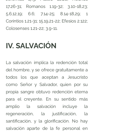
17.26-31; Romanos 1.19-32; 3.10-18,23;
5.6,12,19; 6.6; 7.14-25; 8.14-18,29; 1
Corintios 1.21-31; 15.19,21-22; Efesios 2.122;
Colosenses 1.21-22; 3.9-11.
IV. SALVACIÓN
La salvación implica la redención total
del hombre, y se ofrece gratuitamente a
todos los que aceptan a Jesucristo
como Señor y Salvador, quien por su
propia sangre obtuvo redención eterna
para el creyente. En su sentido más
amplio la salvación incluye la
regeneración, la justificación, la
santificación, y la glorificación. No hay
salvación aparte de la fe personal en