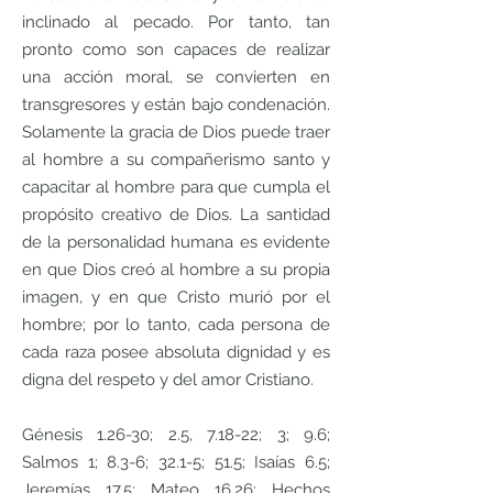
inclinado al pecado. Por tanto, tan
pronto como son capaces de realizar
una acción moral, se convierten en
transgresores y están bajo condenación.
Solamente la gracia de Dios puede traer
al hombre a su compañerismo santo y
capacitar al hombre para que cumpla el
propósito creativo de Dios. La santidad
de la personalidad humana es evidente
en que Dios creó al hombre a su propia
imagen, y en que Cristo murió por el
hombre; por lo tanto, cada persona de
cada raza posee absoluta dignidad y es
digna del respeto y del amor Cristiano.
Génesis 1.26-30; 2.5, 7.18-22; 3; 9.6;
Salmos 1; 8.3-6; 32.1-5; 51.5; Isaías 6.5;
Jeremías 17.5; Mateo 16.26; Hechos