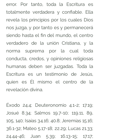
error. Por tanto, toda la Escritura es
totalmente verdadera y confiable. Ella
revela los principios por los cuales Dios
nos juzga, y por tanto es y permanecerá
siendo hasta el fin del mundo, el centro
verdadero de la unión Cristiana, y la
norma suprema por la cual toda
conducta, credos, y opiniones religiosas
humanas deben ser juzgadas. Toda la
Escritura es un testimonio de Jesús,
quien es Él mismo el centro de la
revelación divina.
Éxodo 24.4; Deuteronomio 4.1-2; 17.19;
Josué 8.34; Salmos 19.7-10; 119.11, 89,
105, 140; Isaías 34.16; 40.8; Jeremías 15.16;
36.1-32; Mateo 5.17-18; 22.29; Lucas 21.33;
24.44-46; Juan 5.39; 16.13-15; 17.17;