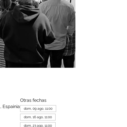
Otras fechas
, Espainia
dom, 09 ago, 11:00
dom, 16 ago, 11:00
dom, 23 ago, 11:00