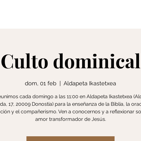
Creencias
S
Culto dominical
dom, 01 feb
  |  
Aldapeta Ikastetxea
unimos cada domingo a las 11:00 en Aldapeta Ikastetxea (A
da, 17, 20009 Donostia) para la enseñanza de la Biblia, la orac
ción y el compañerismo. Ven a conocernos y a reflexionar so
amor transformador de Jesús.