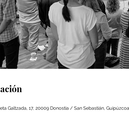
cación
eta Galtzada, 17, 20009 Donostia / San Sebastián, Guipúzcoa