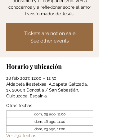
adoración y el compañerismo. Ven a
conocernos y a reflexionar sobre el amor
transformador de Jesús.
Tickets are not on sale
See other events
Horario y ubicación
28 feb 2027, 11:00 – 12:30
Aldapeta Ikastetxea, Aldapeta Galtzada,
17, 20009 Donostia / San Sebastián,
Guipúzcoa, Espainia
Otras fechas
dom, 09 ago, 11:00
dom, 16 ago, 11:00
dom, 23 ago, 11:00
Ver 230 fechas