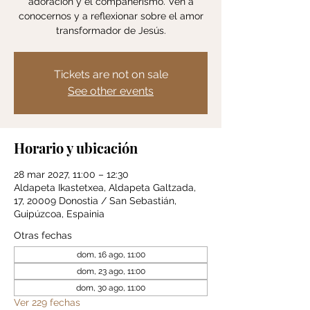
adoración y el compañerismo. Ven a
conocernos y a reflexionar sobre el amor
transformador de Jesús.
Tickets are not on sale
See other events
Horario y ubicación
28 mar 2027, 11:00 – 12:30
Aldapeta Ikastetxea, Aldapeta Galtzada,
17, 20009 Donostia / San Sebastián,
Guipúzcoa, Espainia
Otras fechas
dom, 16 ago, 11:00
dom, 23 ago, 11:00
dom, 30 ago, 11:00
Ver 229 fechas