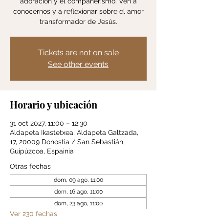
adoración y el compañerismo. Ven a
conocernos y a reflexionar sobre el amor
transformador de Jesús.
Tickets are not on sale
See other events
Horario y ubicación
31 oct 2027, 11:00 – 12:30
Aldapeta Ikastetxea, Aldapeta Galtzada,
17, 20009 Donostia / San Sebastián,
Guipúzcoa, Espainia
Otras fechas
dom, 09 ago, 11:00
dom, 16 ago, 11:00
dom, 23 ago, 11:00
Ver 230 fechas