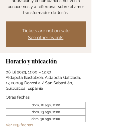
adoración y el compañerismo. Ven a
conocernos y a reflexionar sobre el amor
transformador de Jesús.
Tickets are not on sale
See other events
Horario y ubicación
08 jul 2029, 11:00 – 12:30
Aldapeta Ikastetxea, Aldapeta Galtzada,
17, 20009 Donostia / San Sebastián,
Guipúzcoa, Espainia
Otras fechas
dom, 16 ago, 11:00
dom, 23 ago, 11:00
dom, 30 ago, 11:00
Ver 229 fechas