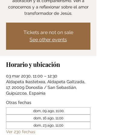
adoración y el compañerismo. Ven a
conocernos y a reflexionar sobre el amor
transformador de Jesús.
Tickets are not on sale
See other events
Horario y ubicación
03 mar 2030, 11:00 – 12:30
Aldapeta Ikastetxea, Aldapeta Galtzada,
17, 20009 Donostia / San Sebastián,
Guipúzcoa, Espainia
Otras fechas
dom, 09 ago, 11:00
dom, 16 ago, 11:00
dom, 23 ago, 11:00
Ver 230 fechas