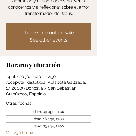
adoración y el compañerismo. Ven a
conocernos y a reflexionar sobre el amor
transformador de Jesús.
Tickets are not on sale
See other events
Horario y ubicación
14 abr 2030, 11:00 – 12:30
Aldapeta Ikastetxea, Aldapeta Galtzada,
17, 20009 Donostia / San Sebastián,
Guipúzcoa, Espainia
Otras fechas
dom, 09 ago, 11:00
dom, 16 ago, 11:00
dom, 23 ago, 11:00
Ver 230 fechas