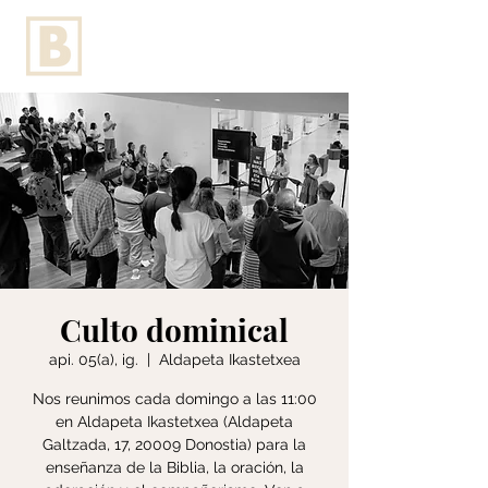
Culto dominical
api. 05(a), ig.
  |  
Aldapeta Ikastetxea
Nos reunimos cada domingo a las 11:00
en Aldapeta Ikastetxea (Aldapeta
Galtzada, 17, 20009 Donostia) para la
enseñanza de la Biblia, la oración, la