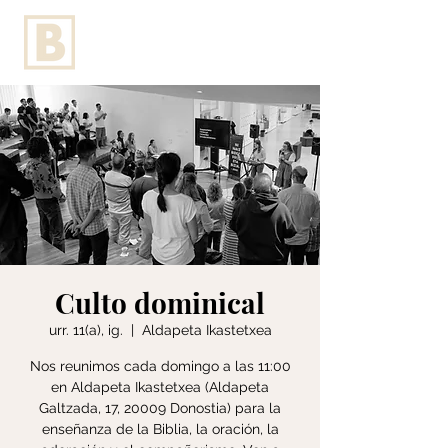
Culto dominical
urr. 11(a), ig.
  |  
Aldapeta Ikastetxea
Nos reunimos cada domingo a las 11:00
en Aldapeta Ikastetxea (Aldapeta
Galtzada, 17, 20009 Donostia) para la
enseñanza de la Biblia, la oración, la