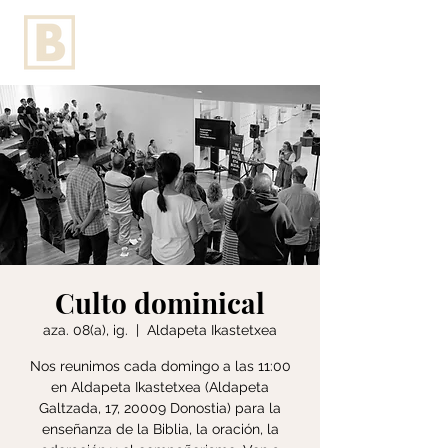
Culto dominical
aza. 08(a), ig.
  |  
Aldapeta Ikastetxea
Nos reunimos cada domingo a las 11:00
en Aldapeta Ikastetxea (Aldapeta
Galtzada, 17, 20009 Donostia) para la
enseñanza de la Biblia, la oración, la