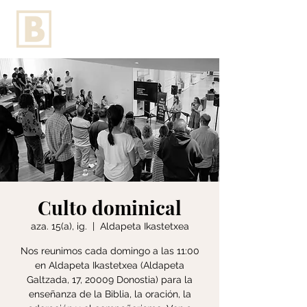
Culto dominical
aza. 15(a), ig.
  |  
Aldapeta Ikastetxea
Nos reunimos cada domingo a las 11:00
en Aldapeta Ikastetxea (Aldapeta
Galtzada, 17, 20009 Donostia) para la
enseñanza de la Biblia, la oración, la