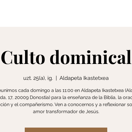
Sinesmenak
Sermoi
Culto dominical
uzt. 25(a), ig.
  |  
Aldapeta Ikastetxea
unimos cada domingo a las 11:00 en Aldapeta Ikastetxea (A
da, 17, 20009 Donostia) para la enseñanza de la Biblia, la orac
ción y el compañerismo. Ven a conocernos y a reflexionar so
amor transformador de Jesús.