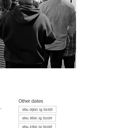
Other dates
,
abu. 09(a), ig. (11:00)
abu. 16(a), ig. (11:00)
abu. 23(a), ig. (11:00)