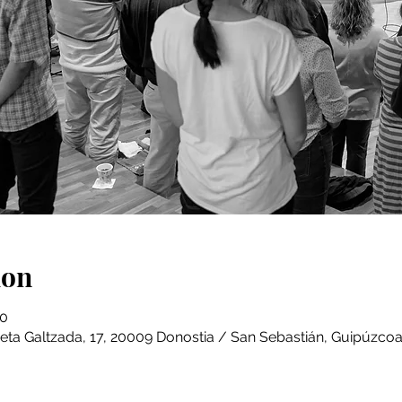
ion
30
eta Galtzada, 17, 20009 Donostia / San Sebastián, Guipúzcoa