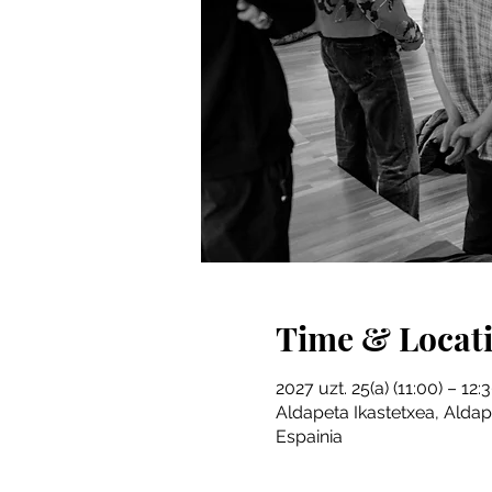
Time & Locat
2027 uzt. 25(a) (11:00) – 12:
Aldapeta Ikastetxea, Aldap
Espainia