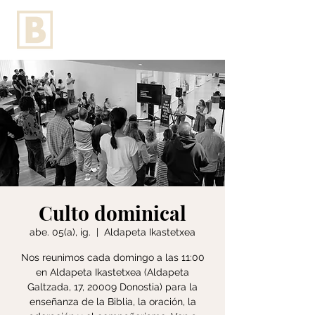
Culto dominical
abe. 05(a), ig.
  |  
Aldapeta Ikastetxea
Nos reunimos cada domingo a las 11:00
en Aldapeta Ikastetxea (Aldapeta
Galtzada, 17, 20009 Donostia) para la
enseñanza de la Biblia, la oración, la