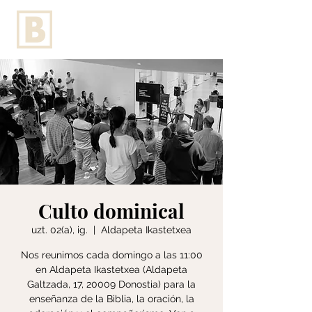
Culto dominical
uzt. 02(a), ig.
  |  
Aldapeta Ikastetxea
Nos reunimos cada domingo a las 11:00
en Aldapeta Ikastetxea (Aldapeta
Galtzada, 17, 20009 Donostia) para la
enseñanza de la Biblia, la oración, la