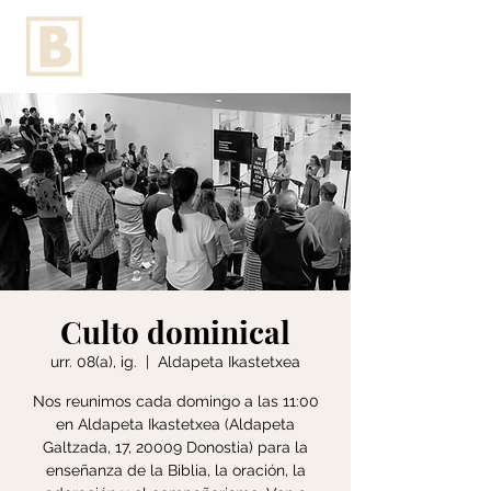
Culto dominical
urr. 08(a), ig.
  |  
Aldapeta Ikastetxea
Nos reunimos cada domingo a las 11:00
en Aldapeta Ikastetxea (Aldapeta
Galtzada, 17, 20009 Donostia) para la
enseñanza de la Biblia, la oración, la