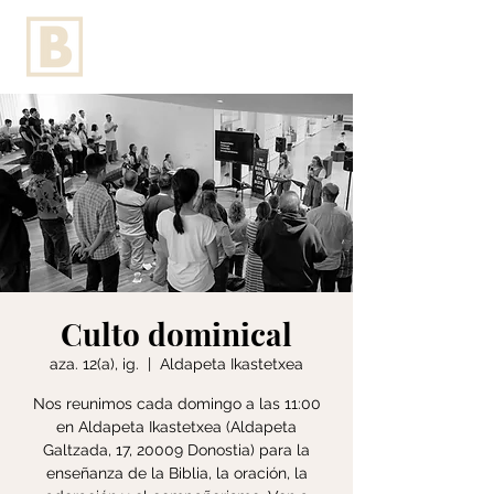
Culto dominical
aza. 12(a), ig.
  |  
Aldapeta Ikastetxea
Nos reunimos cada domingo a las 11:00
en Aldapeta Ikastetxea (Aldapeta
Galtzada, 17, 20009 Donostia) para la
enseñanza de la Biblia, la oración, la