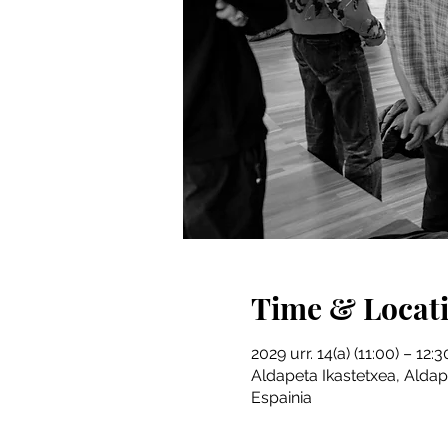
Time & Locat
2029 urr. 14(a) (11:00) – 12:3
Aldapeta Ikastetxea, Aldap
Espainia