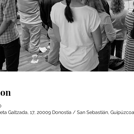
ion
0
eta Galtzada, 17, 20009 Donostia / San Sebastián, Guipúzcoa