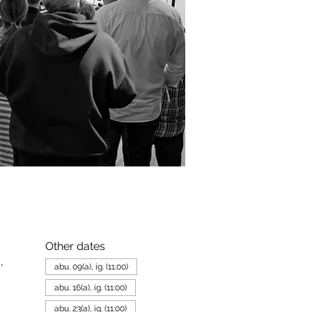
Other dates
,
abu. 09(a), ig. (11:00)
abu. 16(a), ig. (11:00)
abu. 23(a), ig. (11:00)