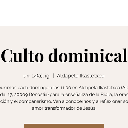
Sinesmenak
Sermoi
Culto dominical
urr. 14(a), ig.
  |  
Aldapeta Ikastetxea
unimos cada domingo a las 11:00 en Aldapeta Ikastetxea (A
da, 17, 20009 Donostia) para la enseñanza de la Biblia, la orac
ción y el compañerismo. Ven a conocernos y a reflexionar so
amor transformador de Jesús.