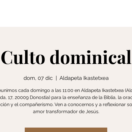
Creencias
S
Culto dominical
dom, 07 dic
  |  
Aldapeta Ikastetxea
unimos cada domingo a las 11:00 en Aldapeta Ikastetxea (A
da, 17, 20009 Donostia) para la enseñanza de la Biblia, la orac
ción y el compañerismo. Ven a conocernos y a reflexionar so
amor transformador de Jesús.