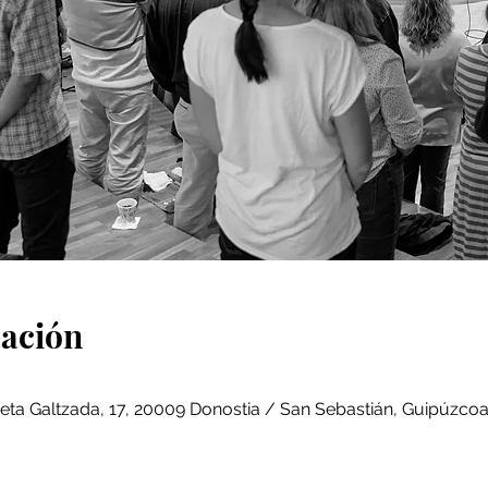
cación
eta Galtzada, 17, 20009 Donostia / San Sebastián, Guipúzcoa