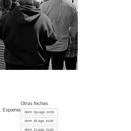
Otras fechas
, Espainia
dom, 09 ago, 11:00
dom, 16 ago, 11:00
dom, 23 ago, 11:00