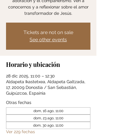
adoración y el compañerismo. Ven a
conocernos y a reflexionar sobre el amor
transformador de Jesús.
Tickets are not on sale
See other events
Horario y ubicación
28 dic 2025, 11:00 – 12:30
Aldapeta Ikastetxea, Aldapeta Galtzada,
17, 20009 Donostia / San Sebastián,
Guipúzcoa, Espainia
Otras fechas
dom, 16 ago, 11:00
dom, 23 ago, 11:00
dom, 30 ago, 11:00
Ver 229 fechas