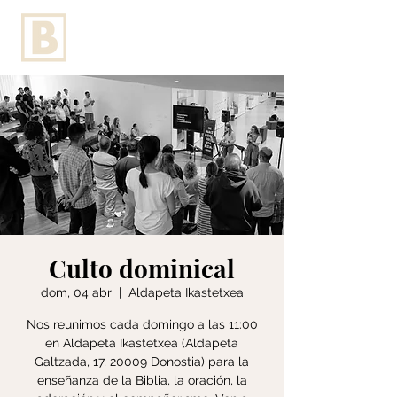
Culto dominical
dom, 04 abr
  |  
Aldapeta Ikastetxea
Nos reunimos cada domingo a las 11:00
en Aldapeta Ikastetxea (Aldapeta
Galtzada, 17, 20009 Donostia) para la
enseñanza de la Biblia, la oración, la