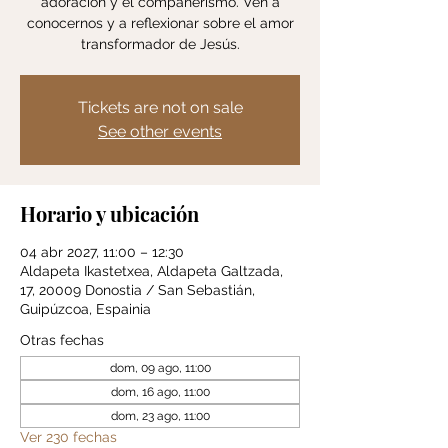
adoración y el compañerismo. Ven a
conocernos y a reflexionar sobre el amor
transformador de Jesús.
Tickets are not on sale
See other events
Horario y ubicación
04 abr 2027, 11:00 – 12:30
Aldapeta Ikastetxea, Aldapeta Galtzada,
17, 20009 Donostia / San Sebastián,
Guipúzcoa, Espainia
Otras fechas
dom, 09 ago, 11:00
dom, 16 ago, 11:00
dom, 23 ago, 11:00
Ver 230 fechas