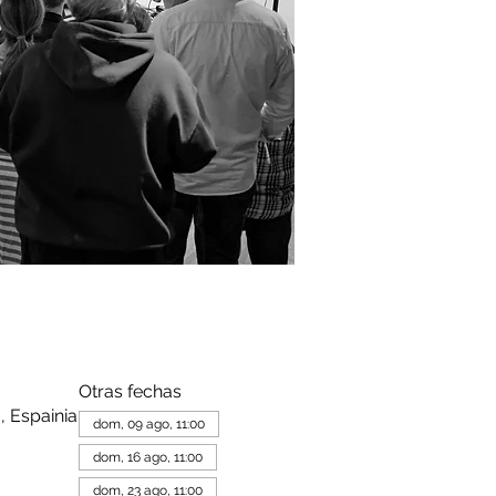
Otras fechas
, Espainia
dom, 09 ago, 11:00
dom, 16 ago, 11:00
dom, 23 ago, 11:00