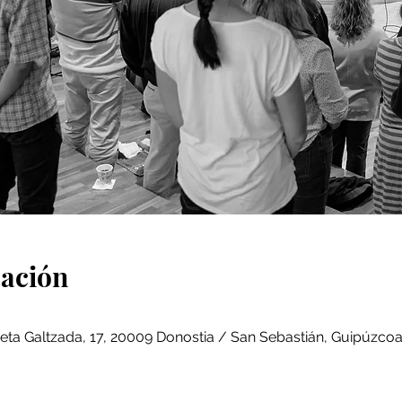
cación
eta Galtzada, 17, 20009 Donostia / San Sebastián, Guipúzcoa