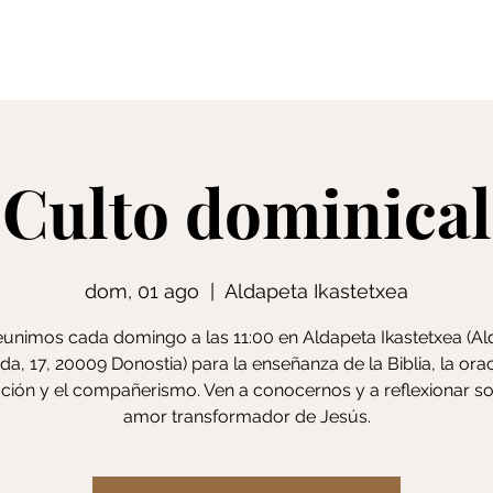
Creencias
S
Culto dominical
dom, 01 ago
  |  
Aldapeta Ikastetxea
unimos cada domingo a las 11:00 en Aldapeta Ikastetxea (A
da, 17, 20009 Donostia) para la enseñanza de la Biblia, la orac
ción y el compañerismo. Ven a conocernos y a reflexionar so
amor transformador de Jesús.