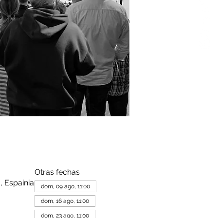
Otras fechas
, Espainia
dom, 09 ago, 11:00
dom, 16 ago, 11:00
dom, 23 ago, 11:00