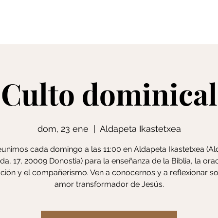
Creencias
S
Culto dominical
dom, 23 ene
  |  
Aldapeta Ikastetxea
unimos cada domingo a las 11:00 en Aldapeta Ikastetxea (A
da, 17, 20009 Donostia) para la enseñanza de la Biblia, la orac
ción y el compañerismo. Ven a conocernos y a reflexionar so
amor transformador de Jesús.