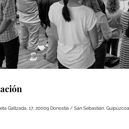
cación
eta Galtzada, 17, 20009 Donostia / San Sebastián, Guipúzcoa