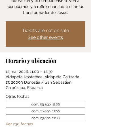
adoración y el compañerismo. Ven a
conocernos y a reflexionar sobre el amor
transformador de Jesús.
Tickets are not on sale
See other events
Horario y ubicación
12 mar 2028, 11:00 – 12:30
Aldapeta Ikastetxea, Aldapeta Galtzada,
17, 20009 Donostia / San Sebastián,
Guipúzcoa, Espainia
Otras fechas
dom, 09 ago, 11:00
dom, 16 ago, 11:00
dom, 23 ago, 11:00
Ver 230 fechas