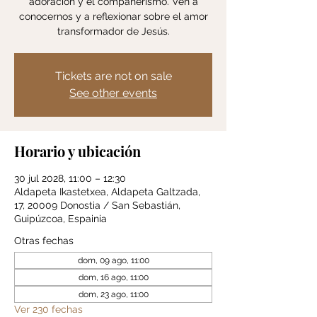
adoración y el compañerismo. Ven a
conocernos y a reflexionar sobre el amor
transformador de Jesús.
Tickets are not on sale
See other events
Horario y ubicación
30 jul 2028, 11:00 – 12:30
Aldapeta Ikastetxea, Aldapeta Galtzada,
17, 20009 Donostia / San Sebastián,
Guipúzcoa, Espainia
Otras fechas
dom, 09 ago, 11:00
dom, 16 ago, 11:00
dom, 23 ago, 11:00
Ver 230 fechas