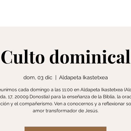
Creencias
S
Culto dominical
dom, 03 dic
  |  
Aldapeta Ikastetxea
unimos cada domingo a las 11:00 en Aldapeta Ikastetxea (A
da, 17, 20009 Donostia) para la enseñanza de la Biblia, la orac
ción y el compañerismo. Ven a conocernos y a reflexionar so
amor transformador de Jesús.