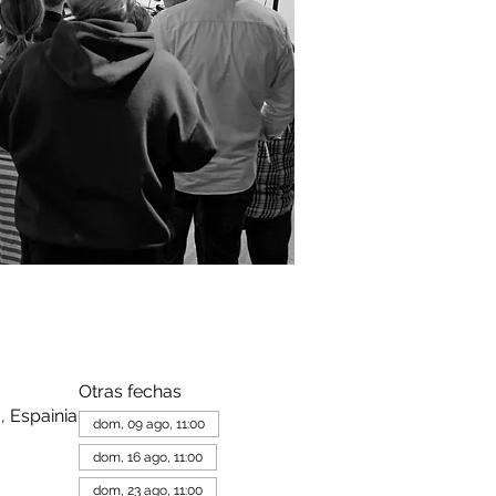
Otras fechas
, Espainia
dom, 09 ago, 11:00
dom, 16 ago, 11:00
dom, 23 ago, 11:00