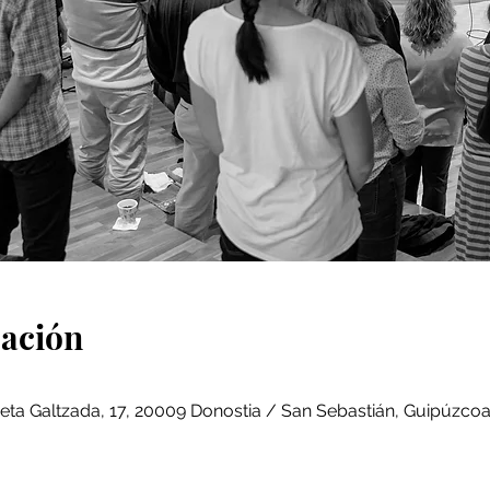
cación
eta Galtzada, 17, 20009 Donostia / San Sebastián, Guipúzcoa