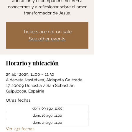
adoración y el compañerismo. Ven a
conocernos y a reflexionar sobre el amor
transformador de Jesús.
Tickets are not on sale
See other events
Horario y ubicación
29 abr 2029, 11:00 – 12:30
Aldapeta Ikastetxea, Aldapeta Galtzada,
17, 20009 Donostia / San Sebastián,
Guipúzcoa, Espainia
Otras fechas
dom, 09 ago, 11:00
dom, 16 ago, 11:00
dom, 23 ago, 11:00
Ver 230 fechas