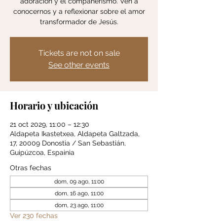
adoración y el compañerismo. Ven a
conocernos y a reflexionar sobre el amor
transformador de Jesús.
Tickets are not on sale
See other events
Horario y ubicación
21 oct 2029, 11:00 – 12:30
Aldapeta Ikastetxea, Aldapeta Galtzada,
17, 20009 Donostia / San Sebastián,
Guipúzcoa, Espainia
Otras fechas
dom, 09 ago, 11:00
dom, 16 ago, 11:00
dom, 23 ago, 11:00
Ver 230 fechas