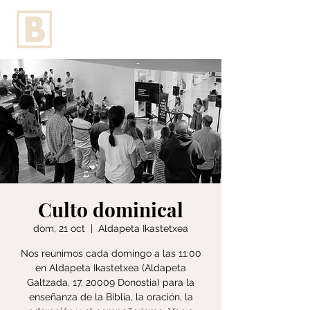
Culto dominical
dom, 21 oct
  |  
Aldapeta Ikastetxea
Nos reunimos cada domingo a las 11:00
en Aldapeta Ikastetxea (Aldapeta
Galtzada, 17, 20009 Donostia) para la
enseñanza de la Biblia, la oración, la