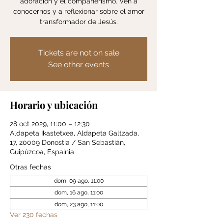
adoración y el compañerismo. Ven a
conocernos y a reflexionar sobre el amor
transformador de Jesús.
Tickets are not on sale
See other events
Horario y ubicación
28 oct 2029, 11:00 – 12:30
Aldapeta Ikastetxea, Aldapeta Galtzada,
17, 20009 Donostia / San Sebastián,
Guipúzcoa, Espainia
Otras fechas
dom, 09 ago, 11:00
dom, 16 ago, 11:00
dom, 23 ago, 11:00
Ver 230 fechas