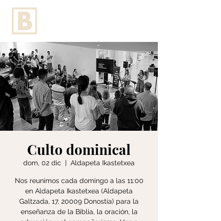
Culto dominical
dom, 02 dic
  |  
Aldapeta Ikastetxea
Nos reunimos cada domingo a las 11:00
en Aldapeta Ikastetxea (Aldapeta
Galtzada, 17, 20009 Donostia) para la
enseñanza de la Biblia, la oración, la