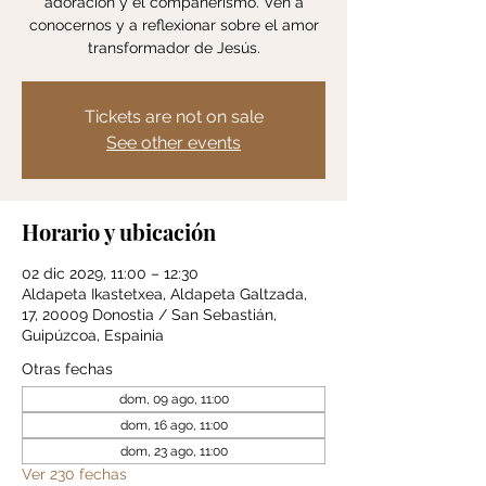
adoración y el compañerismo. Ven a
conocernos y a reflexionar sobre el amor
transformador de Jesús.
Tickets are not on sale
See other events
Horario y ubicación
02 dic 2029, 11:00 – 12:30
Aldapeta Ikastetxea, Aldapeta Galtzada,
17, 20009 Donostia / San Sebastián,
Guipúzcoa, Espainia
Otras fechas
dom, 09 ago, 11:00
dom, 16 ago, 11:00
dom, 23 ago, 11:00
Ver 230 fechas