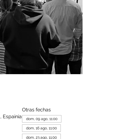
Otras fechas
, Espainia
dom, 09 ago, 11:00
dom, 16 ago, 11:00
dom, 23 ago, 11:00