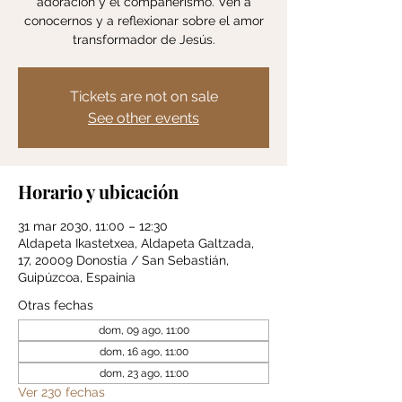
adoración y el compañerismo. Ven a
conocernos y a reflexionar sobre el amor
transformador de Jesús.
Tickets are not on sale
See other events
Horario y ubicación
31 mar 2030, 11:00 – 12:30
Aldapeta Ikastetxea, Aldapeta Galtzada,
17, 20009 Donostia / San Sebastián,
Guipúzcoa, Espainia
Otras fechas
dom, 09 ago, 11:00
dom, 16 ago, 11:00
dom, 23 ago, 11:00
Ver 230 fechas