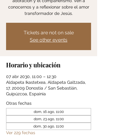
adoración y el compañerismo. Ven a
conocernos y a reflexionar sobre el amor
transformador de Jesús.
Tickets are not on sale
See other events
Horario y ubicación
07 abr 2030, 11:00 – 12:30
Aldapeta Ikastetxea, Aldapeta Galtzada,
17, 20009 Donostia / San Sebastián,
Guipúzcoa, Espainia
Otras fechas
dom, 16 ago, 11:00
dom, 23 ago, 11:00
dom, 30 ago, 11:00
Ver 229 fechas