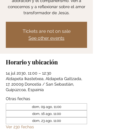
adoración y el compañerismo. Ven a
conocernos y a reflexionar sobre el amor
transformador de Jesús.
Tickets are not on sale
See other events
Horario y ubicación
14 jul 2030, 11:00 – 12:30
Aldapeta Ikastetxea, Aldapeta Galtzada,
17, 20009 Donostia / San Sebastián,
Guipúzcoa, Espainia
Otras fechas
dom, 09 ago, 11:00
dom, 16 ago, 11:00
dom, 23 ago, 11:00
Ver 230 fechas