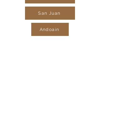
San Juan
Andoain