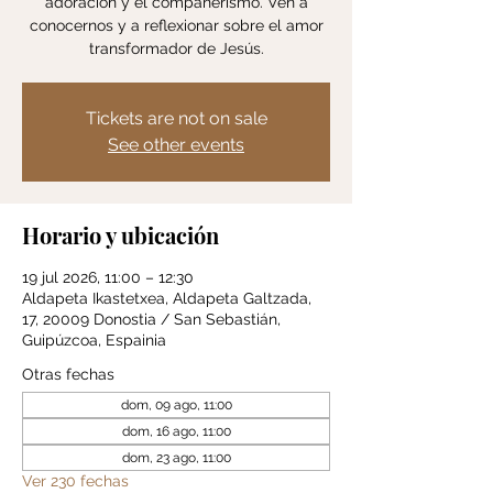
adoración y el compañerismo. Ven a
conocernos y a reflexionar sobre el amor
transformador de Jesús.
Tickets are not on sale
See other events
Horario y ubicación
19 jul 2026, 11:00 – 12:30
Aldapeta Ikastetxea, Aldapeta Galtzada,
17, 20009 Donostia / San Sebastián,
Guipúzcoa, Espainia
Otras fechas
dom, 09 ago, 11:00
dom, 16 ago, 11:00
dom, 23 ago, 11:00
Ver 230 fechas