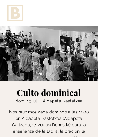
Culto dominical
dom, 19 jul
  |  
Aldapeta Ikastetxea
Nos reunimos cada domingo a las 11:00
en Aldapeta Ikastetxea (Aldapeta
Galtzada, 17, 20009 Donostia) para la
enseñanza de la Biblia, la oración, la